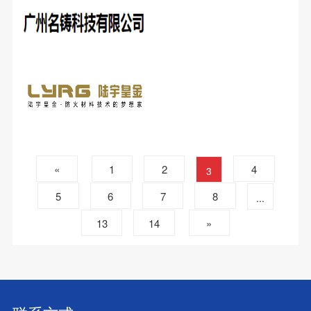
«
1
2
4
3
5
6
7
8
...
13
14
»