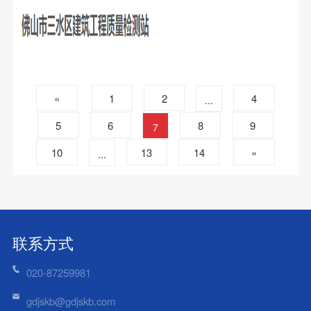
«
1
2
4
...
5
6
8
9
7
10
13
14
»
...
联系方式
020-87259981
gdjskb@gdjskb.com