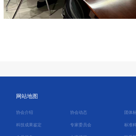
网站地图
协会介绍
协会动态
团体
科技成果鉴定
专家委员会
标准