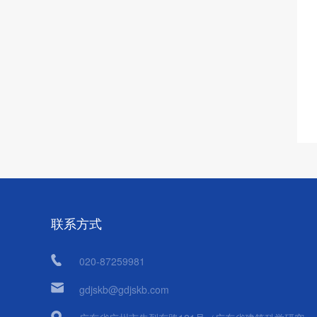
联系方式
020-87259981
gdjskb@gdjskb.com