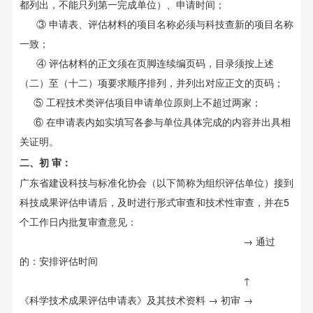
都列出，不能只列第一完成单位）、申请时间；
③ 申请表、评估材料的项目名称必须与科技查新的项目名称
一致；
④ 评估材料的正文须在页脚连续编页码，目录须按上述
（二）至（十二）项要求顺序排列，并列出对应正文的页码；
⑤ 工程技术类评估项目申请单位原则上不超过两家；
⑥ 在申请表内如实填写各参与单位具体完成的内容并出具相
关证明。
二、初 审：
广东省建设科技与标准化协会（以下简称为组织评估单位）接到
科技成果评估申请后，及时进行形式审查和技术性审查，并在5
个工作日内批复审查意见：
→ 通过
的：安排评估时间
↑
《科学技术成果评估申请表》及其技术资料 → 初审 →