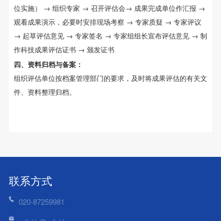
位实施） → 组织专家 → 召开评估会→ 成果完成单位作汇报 →
观看成果演示，必要时安排现场考察 → 专家质疑 → 专家评议
→ 起草评估意见 → 专家签名 → 专家组组长宣布评估意见 → 制
作科技成果评估证书 → 颁发证书
四、资料归档与备案：
组织评估单位按档案管理部门的要求，及时将成果评估的有关文
件、资料整理归档。
联系方式
020-87259981