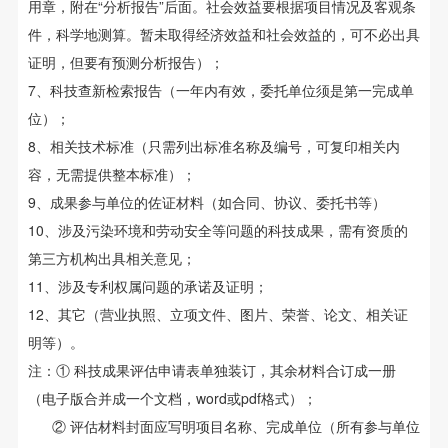
用章，附在“分析报告”后面。社会效益要根据项目情况及客观条
件，科学地测算。暂未取得经济效益和社会效益的，可不必出具
证明，但要有预测分析报告）；
7、科技查新检索报告（一年内有效，委托单位须是第一完成单
位）；
8、相关技术标准（只需列出标准名称及编号，可复印相关内
容，无需提供整本标准）；
9、成果参与单位的佐证材料（如合同、协议、委托书等）
10、涉及污染环境和劳动安全等问题的科技成果，需有资质的
第三方机构出具相关意见；
11、涉及专利权属问题的承诺及证明；
12、其它（营业执照、立项文件、图片、荣誉、论文、相关证
明等）。
注：① 科技成果评估申请表单独装订，其余材料合订成一册
（电子版合并成一个文档，word或pdf格式）；
② 评估材料封面应写明项目名称、完成单位（所有参与单位