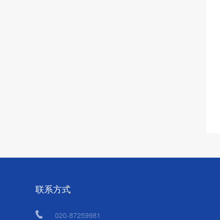
联系方式
020-87259981