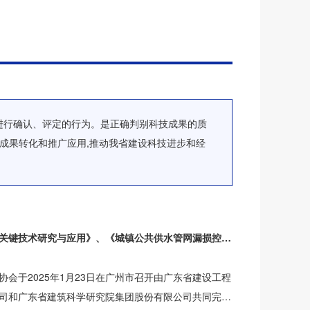
进行确认、评定的行为。是正确判别科技成果的质
技成果转化和推广应用,推动我省建设科技进步和经
《全地形隧道检测机器人关键技术研究与应用》、《城镇公共供水管网漏损控制技术研究》和《城市更新视角下城市体检工作创新模式与实践研究》科技成果评估会
会于2025年1月23日在广州市召开由广东省建设工程
司和广东省建筑科学研究院集团股份有限公司共同完成