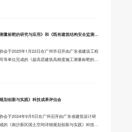
人
《超高层建筑高精度施工测量标靶的研究与应用》和《既有建筑结构安全监测与风险管控关键技术研究及应用》科技成果评估会
会于2025年1月22日在广州市召开由广东省建设工程
司等单位完成的《超高层建筑高精度施工测量标靶的研
结
规划创新与实践》科技成果评估会
协会于2024年9月5日在广州召开由广东省建筑设计研
成的《南沙新区国土空间详细规划创新与实践》科技成