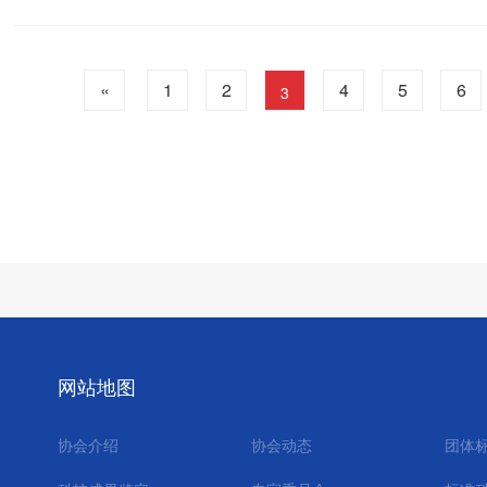
涝智慧管控关键技术及示
«
1
2
4
5
6
3
网站地图
协会介绍
协会动态
团体