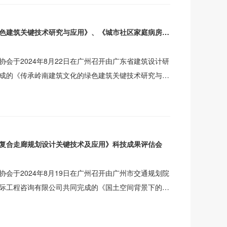
致认
《传承岭南建筑文化的绿色建筑关键技术研究与应用》、《城市社区家庭病房设计》和《高层总部办公综合体建筑设计及室内设计研究》科技成果评估会
会于2024年8月22日在广州召开由广东省建筑设计研
成的《传承岭南建筑文化的绿色建筑关键技术研究与应
房
复合走廊规划设计关键技术及应用》科技成果评估会
会于2024年8月19日在广州召开由广州市交通规划院
际工程咨询有限公司共同完成的《国土空间背景下的交
技