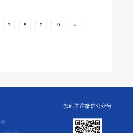
范应用
7
8
9
10
»
扫码关注微信公众号
标准