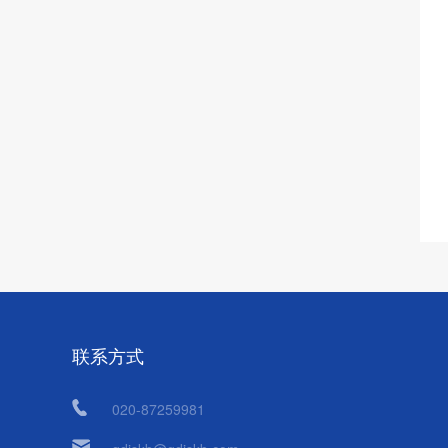
联系方式
020-87259981